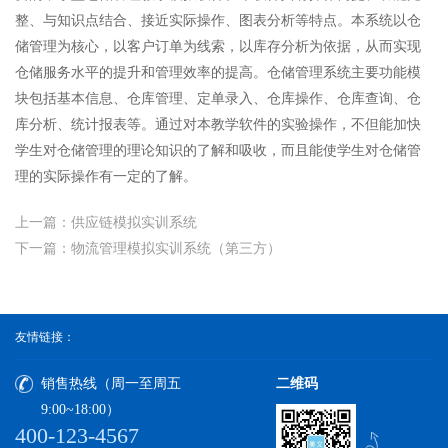
整、与知识点结合、接近实际操作、图表分析等特点。本系统以仓
储管理为核心，以客户订单为线索，以库存分析为依据，从而实现
仓储服务水平的提升和管理效率的提高。仓储管理系统主要功能模
块包括基本信息、仓库管理、定单录入、仓库操作、仓库查询、仓
库分析、统计报表等。通过对本教学软件的实验操作，不但能加快
学生对仓储管理的理论知识的了解和吸收，而且能使学生对仓储管
理的实际操作有一定的了解。
上一篇：供应链模拟实训系统
下一篇：物流管理模拟实训系统（第三方）
友情链接：
销售热线（周一至周五
二维码
9:00~18:00）
400-123-4567