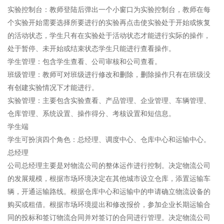
实验控制台：教师登陆后弹出一个小窗口为实验控制台，教师在每
个实验开始需要选择所要进行的实验再点击使实验处于开始或恢复
的活动状态，学生只有在实验处于活动状态才能进行实际的操作，
处于暂停、未开始或结束状态学生只能进行查看操作。
学生管理：包含学生查看、公司审核和公司查看。
班级管理：教师可对班级进行修改和删除，删除操作只有在班级没
有创建实验情况下才能进行。
实验管理：主要包含实验查看、产品管理、企业管理、车辆管理、
仓库管理、系统设置、操作得分、考核设置和短信息。
学生端
学生可扮演四个角色：总经理、调度中心、仓库中心和运输中心。
总经理
公司总经理主要是对物流公司的整体运作进行控制。决定物流公司
的发展规模，根据市场环境决定在其他城市设立仓库，添置运输车
辆，开通运输路线。根据仓库中心和运输中的申请确立物流设备的
购买或租借。根据市场环境提出和修改报价，参加企业长期运输合
同的投标和签订物流合同并对签订的合同进行管理。决定物流公司