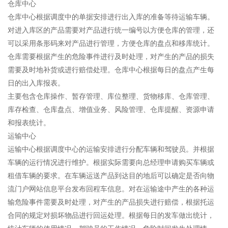
仓库中心
仓库中心根据调度中的单据安排进行出入库的准备等待运输车辆。
对进入库区的产品需要对产品进行统一编号以方便仓库的管理，还
可以采用条形码来对产品进行管理，方便仓库的盘点和移库统计。
仓库需要根据产生的危险事件进行及时处理，对产生的产品的损失
需要及时地补货或进行赔偿处理。仓库中心根据每日的盘点产生每
日的出入库报表。
主要包含仓库操作、暂存管理、库位整理、货物移库、仓库管理、
库存检查、仓库盘点、增值业务、风险管理、仓库提醒、资源申请
和报表统计。
运输中心
运输中心根据调度中心的运输安排进行分配车辆和驾驶员。并根据
车辆的运行情况进行维护。根据实际需要向总经理申请购买车辆或
租借车辆的要求。在车辆运送产品到达目的地后可以确定是否向物
流门户网站信息平台发布回程车信息。对在运输途中产生的各种运
输危险事件需要及时处理，对产生的产品损失进行赔偿，根据托运
合同的规定对损坏物品进行回运处理。根据每日的发车做出统计，