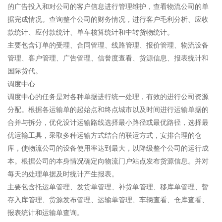
的广告投入和对公司的客户信息进行管理维护，查看物流公司的单
据完成情况。查询整个公司的财务情况，进行客户毛利分析、应收
款统计、应付款统计、单车核算统计和中转货物统计。
主要包含订单的受理、合同管理、线路管理、报价管理、物流设备
管理、客户管理、广告管理、信誉度查看、货源信息、报表统计和
国际货代。
调度中心
调度中心的任务是对各种单据进行统一处理，有效的进行公司资源
分配。根据各运输单的起始点和终点城市以及时间进行运输单据的
合并与拆分，优化设计运输路线选择最小路径或最优路径，选择最
优运输工具，采取多种运输方式结合的联运方式，安排合理的仓
库，使物流公司的设备使用率达到最大，以降级整个公司的运行成
本。根据公司的本身情况确定向物流门户站点发布货源信息。并对
每天的处理单据及时统计产生报表。
主要包含托运单管理、发货单管理、补货单管理、移库单管理、暂
存入库管理、货源发布管理、运输单管理、车辆查看、仓库查看、
报表统计和运输单查询。