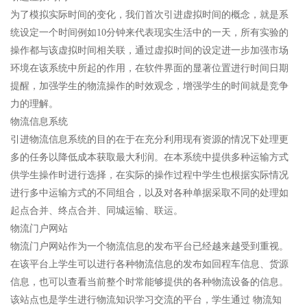
为了模拟实际时间的变化，我们首次引进虚拟时间的概念，就是系
统设定一个时间例如10分钟来代表现实生活中的一天，所有实验的
操作都与该虚拟时间相关联，通过虚拟时间的设定进一步加强市场
环境在该系统中所起的作用，在软件界面的显著位置进行时间日期
提醒，加强学生的物流操作的时效观念，增强学生的时间就是竞争
力的理解。
物流信息系统
引进物流信息系统的目的在于在充分利用现有资源的情况下处理更
多的任务以降低成本获取最大利润。在本系统中提供多种运输方式
供学生操作时进行选择，在实际的操作过程中学生也根据实际情况
进行多中运输方式的不同组合，以及对各种单据采取不同的处理如
起点合并、终点合并、同城运输、联运。
物流门户网站
物流门户网站作为一个物流信息的发布平台已经越来越受到重视。
在该平台上学生可以进行各种物流信息的发布如回程车信息、货源
信息，也可以查看当前整个时常能够提供的各种物流设备的信息。
该站点也是学生进行物流知识学习交流的平台，学生通过 物流知