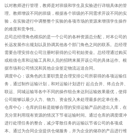
以对教师进行管理，教师是对班级和学生及实验进行详细具体的管
理。教师增设不同的班级，根据各个班级的不同需求开设不同的实
验，在实验进行中调整整个实验的各项市场的资源来增强学生操作
的难度和竞争性。
总司总经理角色模拟的是一个公司的各种资源总分配，对本公司的
长远发展作出规划以及协调其他各个部门角色之间的联系。总经理
需要合理安排在公司注册时获得的公司初始资金。总经理通过购买
或租借仓库和运输工具和人员的招聘来展开该公司的具体运作。根
据市场和公司情况和其他企业签定物流运送合同。
调度中心：该角色的主要职责是合理安排公司所获得的各项运输任
务，通过制作运输计划，和对运输计划进行 起点合并、终点合并、
联运、同城运输等各中不同的操作组合来达到运输效果最优，使得
公司能够以最少人力、物力、资金投入来处理最多的定单任务。
仓库中心：仓库的目标是能够合理的安排运输产品的进出入库，在
充分里利用现有资源的情况下节省运输时间。通过仓库的调度缓冲
进行处理任务的整合，减少零散任务的运输以节省公司的各项成
本。通过为合同企业提供仓储服务，并为企业的储存的产品进行维