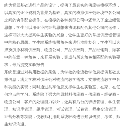
统为背景基础进行产品的设计，提供了最真实的供应链模拟环境，
以真实的企业资料为背景为基础。真实的模拟供应链环境中各公司
之间的协作配合操作。在模拟的各种类型公司中还带入了企业经营
思想，学生可以用企业的经营思想来协调和配合其他公司的运作，
这样可以大大提高学生实验的兴趣，让学生更好的掌握供应链管理
中的核心思想。学生端系统按照角色来进行功能划分，学生可以选
择扮演原材料供应商、物流公司、产品供应商、产品经销商、顾客
中的任意一种角色，来开展实验，完成与所选角色相匹配的实验要
求，最后提交实验报告
系统是通过对共用数据的采集，为学校的物流教学信息提供基础支
撑信息，满足学校对供应链对物流的教学需求，支撑物流教学中各
种功能的实现；同时通过共享信息支撑学生在实验室、在家、在任
何地点的学习。系统除了强大的原材料供应商－供应商－经销商－
物流公司－客户的处理能力以外，还具有后台的班级管理、学生管
理、知识库管理、题库管理、考试管理、试卷管、师生交流管理、
经营分析等功能，使教师利用此系统轻松进行知识传授、考试、师
生知识沟通。