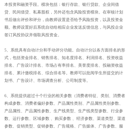
本投资和融资手段。模块包括：银行存款、银行贷款、企业间借
贷、民间借贷、私幕股权，另外还包含风险投资模块。在审核计划
书后做出评价和评分，由教师设置是否给予风险投资，以及投资金
额。教师设置好后系统自动给相应企业发送反馈信息，与风投企业
签订风投协议并领取风投资金。
5、系统具有自动计分和手动评分功能。自动计分以各方面排名的形
式，包括资金排名、销售排名、知名度排名、利润排名、投资收益
排名、广告设计排名、市场占有率排名、美誉度排名、投融资收益
排名、累计缴税排名、综合排名等。教师可以批阅学生所提交的计
划书、广告设计、市场调查分析、公司制度等。
6、系统提供超过十个行业的相关参数（消费者特征、类别、消费者
构成参数、消费者偏好参数、产品属性类别、产品属性类别参数、
产品属性、产品属性参数、生产线类型、生产线类型参数、行业参
数、运行参数、区域参数 、购买参数 、经济参数、渠道类型、渠道
参数、促销类型、促销参数、广告规格、广告媒体、广告参数、服