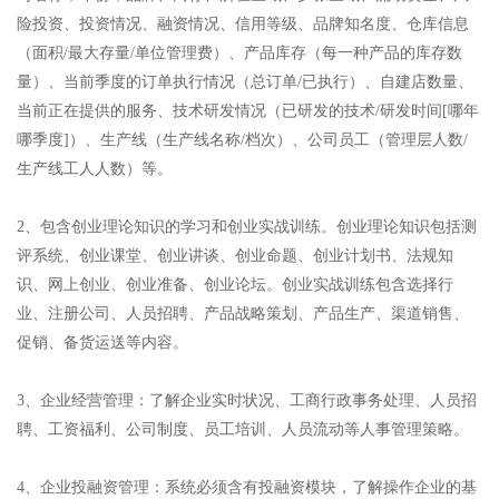
险投资、投资情况、融资情况、信用等级、品牌知名度、仓库信息
（面积/最大存量/单位管理费）、产品库存（每一种产品的库存数
量）、当前季度的订单执行情况（总订单/已执行）、自建店数量、
当前正在提供的服务、技术研发情况（已研发的技术/研发时间[哪年
哪季度]）、生产线（生产线名称/档次）、公司员工（管理层人数/
生产线工人人数）等。
2、包含创业理论知识的学习和创业实战训练。创业理论知识包括测
评系统、创业课堂、创业讲谈、创业命题、创业计划书、法规知
识、网上创业、创业准备、创业论坛。创业实战训练包含选择行
业、注册公司、人员招聘、产品战略策划、产品生产、渠道销售、
促销、备货运送等内容。
3、企业经营管理：了解企业实时状况、工商行政事务处理、人员招
聘、工资福利、公司制度、员工培训、人员流动等人事管理策略。
4、企业投融资管理：系统必须含有投融资模块，了解操作企业的基