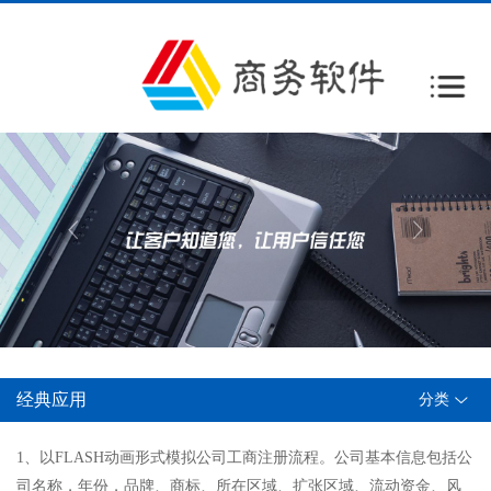
经典应用
分类
1、以FLASH动画形式模拟公司工商注册流程。公司基本信息包括公
司名称，年份，品牌、商标、所在区域、扩张区域、流动资金、风