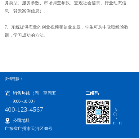
务类型、服务参数、市场调查参数、宏观社会信息、行业动态信
息、背景案例信息）。
7、系统提供海量的创业视频和创业文章，学生可从中吸取经验教
训，学习成功的方法。
友情链接：
销售热线（周一至周五
二维码
9:00~18:00）
400-123-4567
公司地址
广东省广州市天河区88号